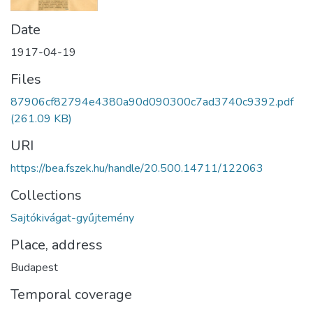
Date
1917-04-19
Files
87906cf82794e4380a90d090300c7ad3740c9392.pdf
(261.09 KB)
URI
https://bea.fszek.hu/handle/20.500.14711/122063
Collections
Sajtókivágat-gyűjtemény
Place, address
Budapest
Temporal coverage