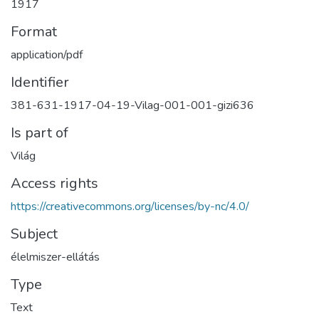
1917
Format
application/pdf
Identifier
381-631-1917-04-19-Vilag-001-001-gizi636
Is part of
Világ
Access rights
https://creativecommons.org/licenses/by-nc/4.0/
Subject
élelmiszer-ellátás
Type
Text