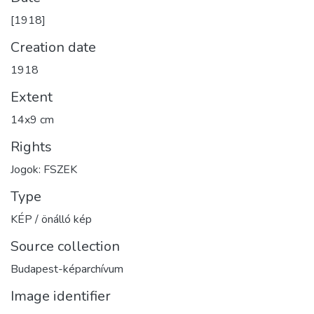
[1918]
Creation date
1918
Extent
14x9 cm
Rights
Jogok: FSZEK
Type
KÉP / önálló kép
Source collection
Budapest-képarchívum
Image identifier