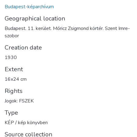
Budapest-képarchívum
Geographical location
Budapest. 11. kerület. Móricz Zsigmond körtér. Szent Imre-
szobor
Creation date
1930
Extent
16x24 cm
Rights
Jogok: FSZEK
Type
KÉP / kép könyvben
Source collection