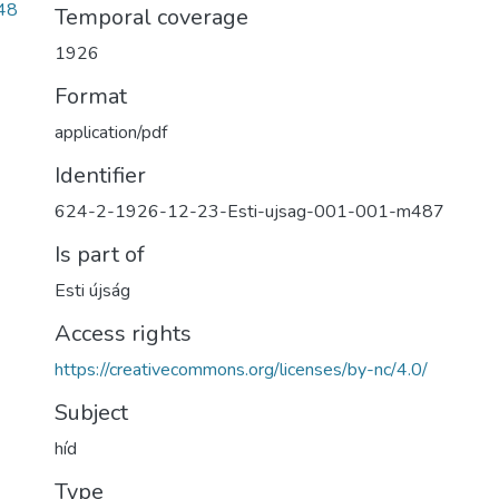
48
Temporal coverage
1926
Format
application/pdf
Identifier
624-2-1926-12-23-Esti-ujsag-001-001-m487
Is part of
Esti újság
Access rights
https://creativecommons.org/licenses/by-nc/4.0/
Subject
híd
Type