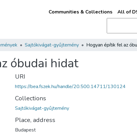
Communities & Collections
All of 
emények
Sajtókivágat-gyűjtemény
az óbudai hidat
URI
https://bea.fszek.hu/handle/20.500.14711/130124
Collections
Sajtókivágat-gyűjtemény
Place, address
Budapest