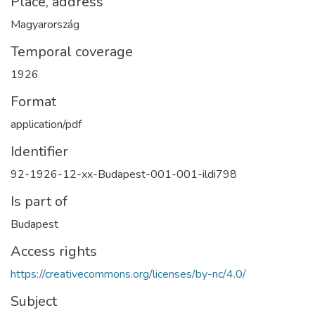
Place, address
Magyarország
Temporal coverage
1926
Format
application/pdf
Identifier
92-1926-12-xx-Budapest-001-001-ildi798
Is part of
Budapest
Access rights
https://creativecommons.org/licenses/by-nc/4.0/
Subject