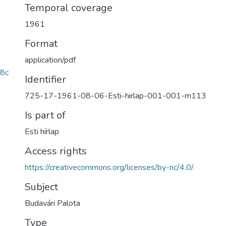
Temporal coverage
1961
Format
application/pdf
8c
Identifier
725-17-1961-08-06-Esti-hirlap-001-001-m113
Is part of
Esti hírlap
Access rights
https://creativecommons.org/licenses/by-nc/4.0/
Subject
Budavári Palota
Type