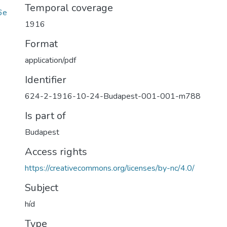
Temporal coverage
6e
1916
Format
application/pdf
Identifier
624-2-1916-10-24-Budapest-001-001-m788
Is part of
Budapest
Access rights
https://creativecommons.org/licenses/by-nc/4.0/
Subject
híd
Type