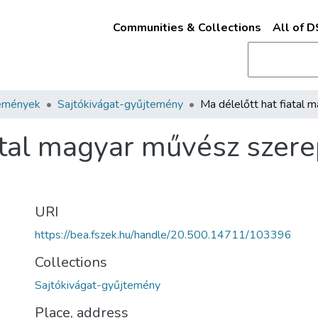
Communities & Collections
All of 
emények
Sajtókivágat-gyűjtemény
atal magyar művész szerep
URI
https://bea.fszek.hu/handle/20.500.14711/103396
Collections
Sajtókivágat-gyűjtemény
Place, address