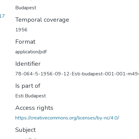
Budapest
17
Temporal coverage
1956
Format
application/pdf
Identifier
78-064-5-1956-09-12-Esti-budapest-001-001-m49
Is part of
Esti Budapest
Access rights
https://creativecommons.org/licenses/by-nc/4.0/
Subject