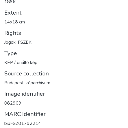
1896
Extent
14x18 cm
Rights
Jogok: FSZEK
Type
KÉP / önálló kép
Source collection
Budapest-képarchívum
Image identifier
082909
MARC identifier
bibFSZ01792214