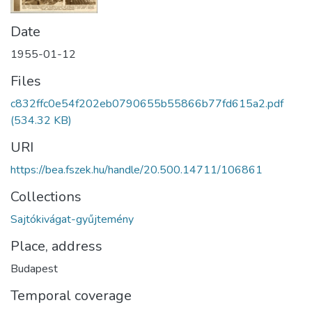
Date
1955-01-12
Files
c832ffc0e54f202eb0790655b55866b77fd615a2.pdf
(534.32 KB)
URI
https://bea.fszek.hu/handle/20.500.14711/106861
Collections
Sajtókivágat-gyűjtemény
Place, address
Budapest
Temporal coverage