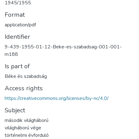
1945/1955
Format
application/pdf
Identifier
9-439-1955-01-12-Beke-es-szabadsag-001-001-
m188
Is part of
Béke és szabadság
Access rights
https://creativecommons.org/licenses/by-nc/4.0/
Subject
második világháború
világháború vége
történelmi évforduló