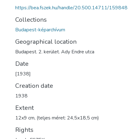
https://bea.fszek.hu/handle/20.500.14711/159848
Collections
Budapest-képarchívum
Geographical location
Budapest. 2. kerület. Ady Endre utca
Date
[1938]
Creation date
1938
Extent
12x9 cm, (teljes méret: 24,5x18,5 cm)
Rights