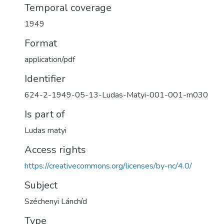
Temporal coverage
1949
Format
application/pdf
Identifier
624-2-1949-05-13-Ludas-Matyi-001-001-m030
Is part of
Ludas matyi
Access rights
https://creativecommons.org/licenses/by-nc/4.0/
Subject
Széchenyi Lánchíd
Type