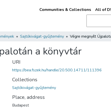
Communities & Collections
All of 
emények
Sajtókivágat-gyűjtemény
palotán a könyvtár
URI
https://bea.fszek.hu/handle/20.500.14711/111396
Collections
Sajtókivágat-gyűjtemény
Place, address
Budapest