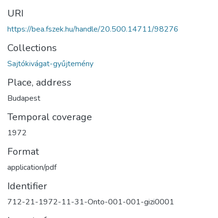
URI
https://bea.fszek.hu/handle/20.500.14711/98276
Collections
Sajtókivágat-gyűjtemény
Place, address
Budapest
Temporal coverage
1972
Format
application/pdf
Identifier
712-21-1972-11-31-Onto-001-001-gizi0001