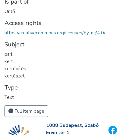
Is part of
Öntő
Access rights
https://creativecommons.org/licenses/by-nc/4.0/
Subject
park
kert
kertépítés
kertészet
Type
Text
Full item page
1088 Budapest, Szabó
Ervin tér 1.