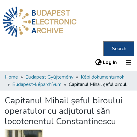
B
UDAPEST
E
LECTRONIC
A
RCHIVE
Search
(current
Log In
Home
Budapest Gyűjtemény
Képi dokumentumok
Communities & Collections
Budapest-képarchívum
Capitanul Mihail șeful biroului operatulor cu adjutorul săn locotenentul Constantinescu
All of DSpace
Capitanul Mihail șeful biroului
Statistics
operatulor cu adjutorul săn
About us
locotenentul Constantinescu