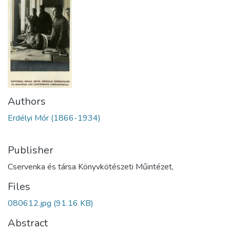
Authors
Erdélyi Mór (1866-1934)
Publisher
Cservenka és társa Könyvkötészeti Műintézet,
Files
080612.jpg
(91.16 KB)
Abstract