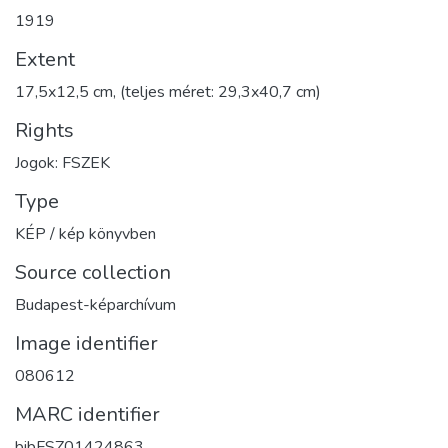
1919
Extent
17,5x12,5 cm, (teljes méret: 29,3x40,7 cm)
Rights
Jogok: FSZEK
Type
KÉP / kép könyvben
Source collection
Budapest-képarchívum
Image identifier
080612
MARC identifier
bibFSZ01424863