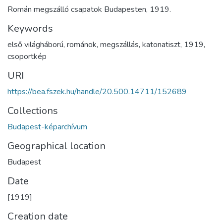
Román megszálló csapatok Budapesten, 1919.
Keywords
első világháború
,
románok
,
megszállás
,
katonatiszt
,
1919
,
csoportkép
URI
https://bea.fszek.hu/handle/20.500.14711/152689
Collections
Budapest-képarchívum
Geographical location
Budapest
Date
[1919]
Creation date