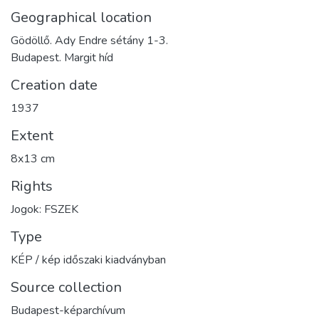
Geographical location
Gödöllő. Ady Endre sétány 1-3.
Budapest. Margit híd
Creation date
1937
Extent
8x13 cm
Rights
Jogok: FSZEK
Type
KÉP / kép időszaki kiadványban
Source collection
Budapest-képarchívum