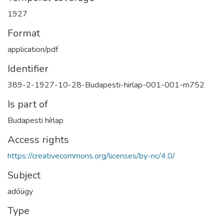
1927
Format
application/pdf
Identifier
389-2-1927-10-28-Budapesti-hirlap-001-001-m752
Is part of
Budapesti hírlap
Access rights
https://creativecommons.org/licenses/by-nc/4.0/
Subject
adóügy
Type