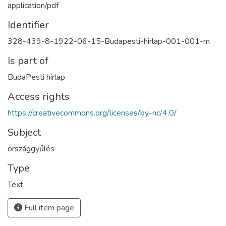
application/pdf
Identifier
328-439-8-1922-06-15-Budapesti-hirlap-001-001-m
Is part of
BudaPesti hírlap
Access rights
https://creativecommons.org/licenses/by-nc/4.0/
Subject
országgyűlés
Type
Text
Full item page