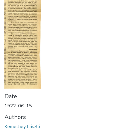
Date
1922-06-15
Authors
Kemechey László