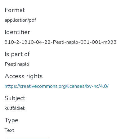
Format
application/pdf
Identifier
910-2-1910-04-22-Pesti-naplo-001-001-m993
Is part of
Pesti napló
Access rights
https://creativecommons.org/licenses/by-nc/4.0/
Subject
külföldiek
Type
Text