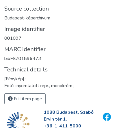
Source collection
Budapest-képarchívum
Image identifier
001097
MARC identifier
bibFSZ01896473
Technical details
[Fénykép] :
Fotó :,nyomtatott repr., monokróm ;
Full item page
1088 Budapest, Szabó
Ervin tér 1.
+36-1-411-5000