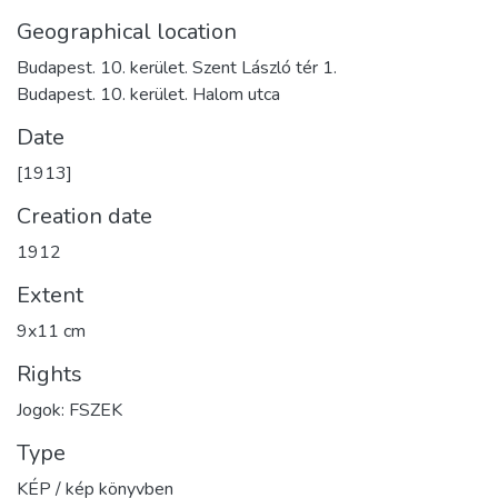
Geographical location
Budapest. 10. kerület. Szent László tér 1.
Budapest. 10. kerület. Halom utca
Date
[1913]
Creation date
1912
Extent
9x11 cm
Rights
Jogok: FSZEK
Type
KÉP / kép könyvben