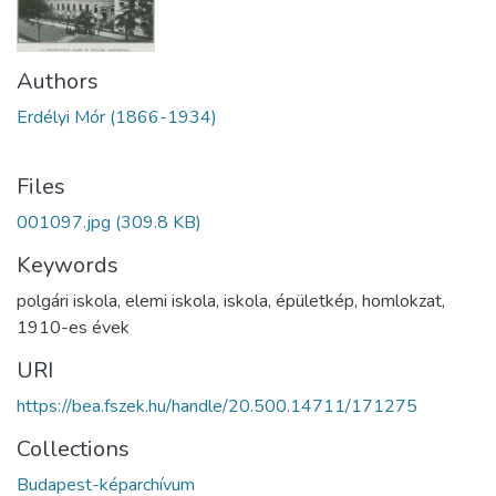
Authors
Erdélyi Mór (1866-1934)
Files
001097.jpg
(309.8 KB)
Keywords
polgári iskola
,
elemi iskola
,
iskola
,
épületkép
,
homlokzat
,
1910-es évek
URI
https://bea.fszek.hu/handle/20.500.14711/171275
Collections
Budapest-képarchívum