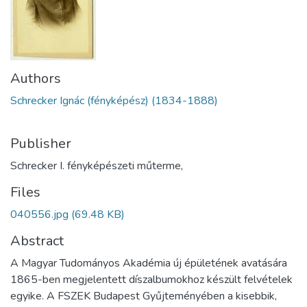
Authors
Schrecker Ignác (fényképész) (1834-1888)
Publisher
Schrecker I. fényképészeti műterme,
Files
040556.jpg
(69.48 KB)
Abstract
A Magyar Tudományos Akadémia új épületének avatására
1865-ben megjelentett díszalbumokhoz készült felvételek
egyike. A FSZEK Budapest Gyűjteményében a kisebbik,