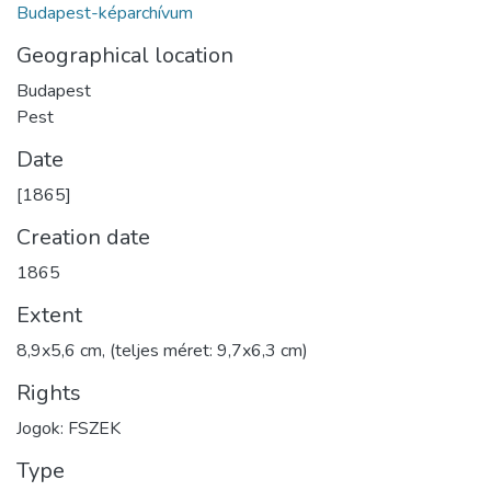
Budapest-képarchívum
Geographical location
Budapest
Pest
Date
[1865]
Creation date
1865
Extent
8,9x5,6 cm, (teljes méret: 9,7x6,3 cm)
Rights
Jogok: FSZEK
Type