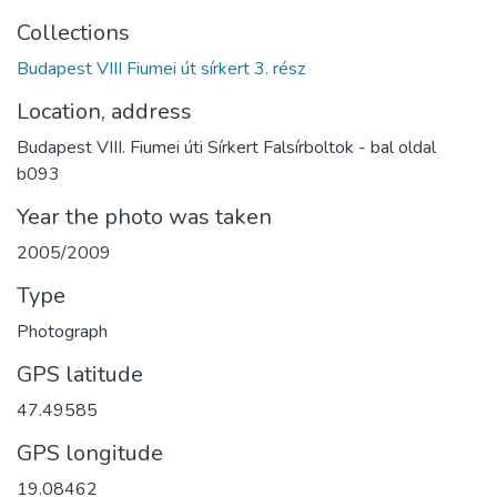
Collections
Budapest VIII Fiumei út sírkert 3. rész
Location, address
Budapest VIII. Fiumei úti Sírkert Falsírboltok - bal oldal
b093
Year the photo was taken
2005/2009
Type
Photograph
GPS latitude
47.49585
GPS longitude
19.08462