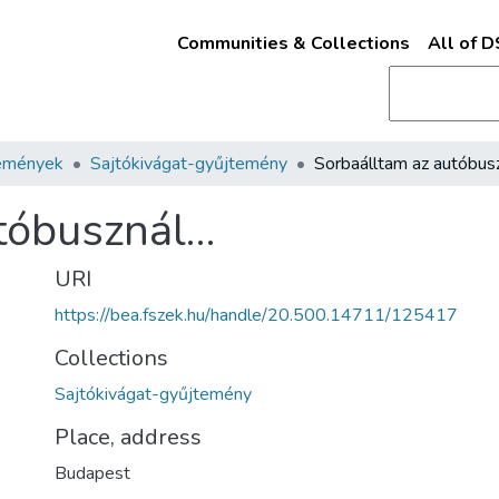
Communities & Collections
All of 
emények
Sajtókivágat-gyűjtemény
tóbusznál…
URI
https://bea.fszek.hu/handle/20.500.14711/125417
Collections
Sajtókivágat-gyűjtemény
Place, address
Budapest