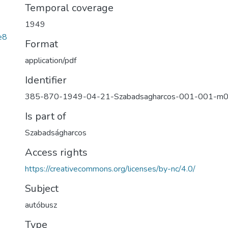
Temporal coverage
1949
e8
Format
application/pdf
Identifier
385-870-1949-04-21-Szabadsagharcos-001-001-m
Is part of
Szabadságharcos
Access rights
https://creativecommons.org/licenses/by-nc/4.0/
Subject
autóbusz
Type