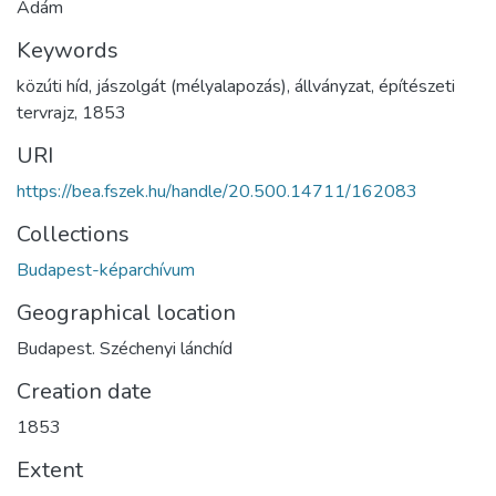
Ádám
Keywords
közúti híd
,
jászolgát (mélyalapozás)
,
állványzat
,
építészeti
tervrajz
,
1853
URI
https://bea.fszek.hu/handle/20.500.14711/162083
Collections
Budapest-képarchívum
Geographical location
Budapest. Széchenyi lánchíd
Creation date
1853
Extent