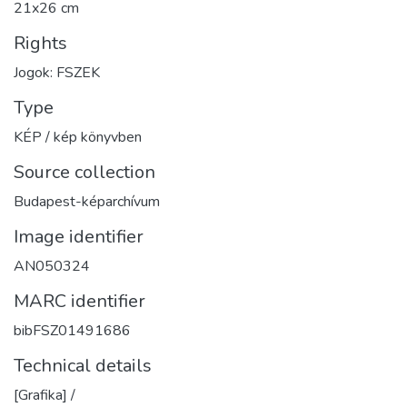
21x26 cm
Rights
Jogok: FSZEK
Type
KÉP / kép könyvben
Source collection
Budapest-képarchívum
Image identifier
AN050324
MARC identifier
bibFSZ01491686
Technical details
[Grafika] /