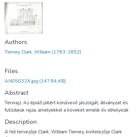
Authors
Tierney Clark, William (1783-1852)
Files
AN050324.jpg
(147.84 KB)
Abstract
Tervrajz. Az épülő pillért körülvevő jászolgát, állványzat és
futódaruk rajza, amelyekkel a köveket emelik és elhelyezik
Description
A híd tervezője Clark, William Tierney, kivitelezője Clark