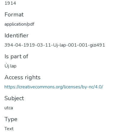
1914
Format
application/pdf
Identifier
394-04-1919-03-11-Uj-lap-001-001-gizi491
Is part of
Új lap
Access rights
https://creativecommons.org/licenses/by-nc/4.0/
Subject
utca
Type
Text