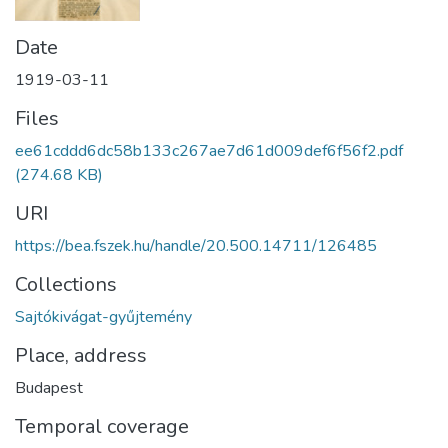
Date
1919-03-11
Files
ee61cddd6dc58b133c267ae7d61d009def6f56f2.pdf
(274.68 KB)
URI
https://bea.fszek.hu/handle/20.500.14711/126485
Collections
Sajtókivágat-gyűjtemény
Place, address
Budapest
Temporal coverage