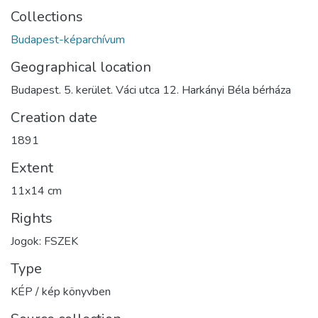
Collections
Budapest-képarchívum
Geographical location
Budapest. 5. kerület. Váci utca 12. Harkányi Béla bérháza
Creation date
1891
Extent
11x14 cm
Rights
Jogok: FSZEK
Type
KÉP / kép könyvben