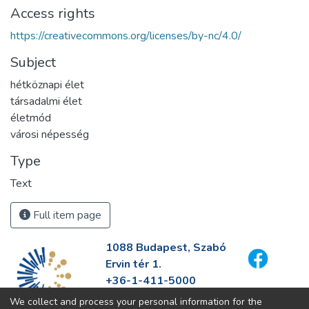
Access rights
https://creativecommons.org/licenses/by-nc/4.0/
Subject
hétköznapi élet
társadalmi élet
életmód
városi népesség
Type
Text
Full item page
1088 Budapest, Szabó
Ervin tér 1.
+36-1-411-5000
info@fszek.hu
We collect and process your personal information for the