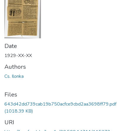
Date
1929-XX-XX
Authors
Cs. Ilonka
Files
643d42dd739cab19b750acfce9cbd2aa3698ff79.pdf
(1018.39 KB)
URI