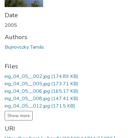
Date
2005
Authors
Bujnovszky Tamás
Files
ing_04_05__002.jpg
(174.89 KB)
ing_04_05__005.jpg
(173.71 KB)
ing_04_05__006.jpg
(165.17 KB)
ing_04_05__008.jpg
(147.41 KB)
ing_04_05__012.jpg
(171.5 KB)
Show more
URI