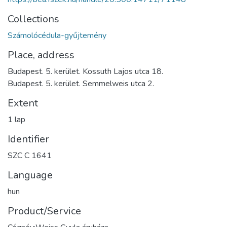
Collections
Számolócédula-gyűjtemény
Place, address
Budapest. 5. kerület. Kossuth Lajos utca 18.
Budapest. 5. kerület. Semmelweis utca 2.
Extent
1 lap
Identifier
SZC C 1641
Language
hun
Product/Service