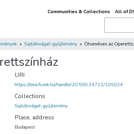
Communities & Collections
All of 
emények
Sajtókivágat-gyűjtemény
ettszínház
URI
https://bea.fszek.hu/handle/20.500.14711/105024
Collections
Sajtókivágat-gyűjtemény
Place, address
Budapest