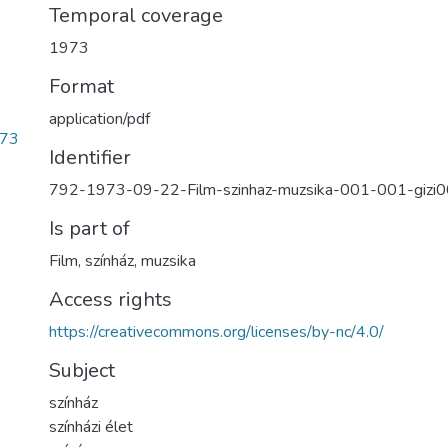
Temporal coverage
1973
Format
application/pdf
373
Identifier
792-1973-09-22-Film-szinhaz-muzsika-001-001-gizi
Is part of
Film, színház, muzsika
Access rights
https://creativecommons.org/licenses/by-nc/4.0/
Subject
színház
színházi élet