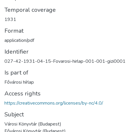
Temporal coverage
1931
Format
application/pdf
Identifier
027-42-1931-04-15-Fovarosi-hirlap-001-001-gizi0001
Is part of
Fővárosi hírlap
Access rights
https://creativecommons.org/licenses/by-nc/4.0/
Subject
Városi Könyvtár (Budapest)
Fővárosi Könyvtár (Budapest)