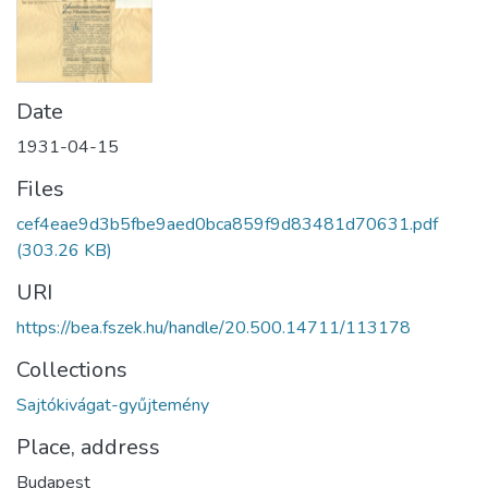
Date
1931-04-15
Files
cef4eae9d3b5fbe9aed0bca859f9d83481d70631.pdf
(303.26 KB)
URI
https://bea.fszek.hu/handle/20.500.14711/113178
Collections
Sajtókivágat-gyűjtemény
Place, address
Budapest