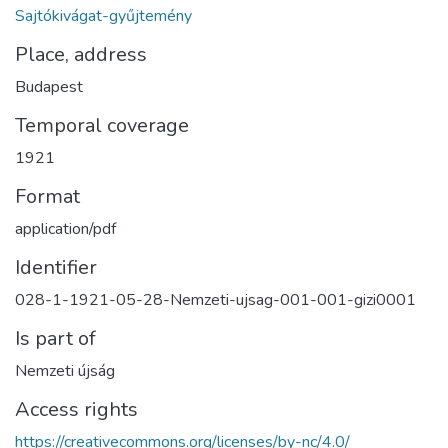
Sajtókivágat-gyűjtemény
Place, address
Budapest
Temporal coverage
1921
Format
application/pdf
Identifier
028-1-1921-05-28-Nemzeti-ujsag-001-001-gizi0001
Is part of
Nemzeti újság
Access rights
https://creativecommons.org/licenses/by-nc/4.0/