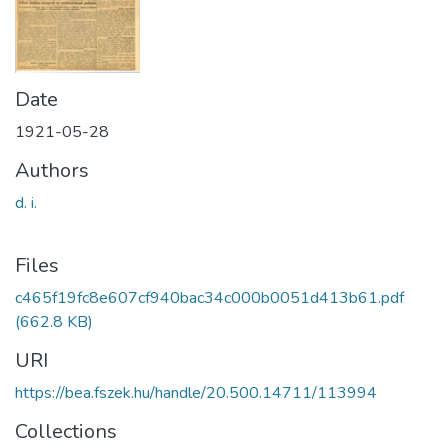
Date
1921-05-28
Authors
d. i.
Files
c465f19fc8e607cf940bac34c000b0051d413b61.pdf
(662.8 KB)
URI
https://bea.fszek.hu/handle/20.500.14711/113994
Collections