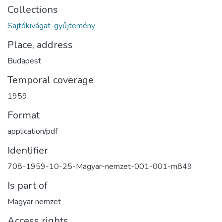
Collections
Sajtókivágat-gyűjtemény
Place, address
Budapest
Temporal coverage
1959
Format
application/pdf
Identifier
708-1959-10-25-Magyar-nemzet-001-001-m849
Is part of
Magyar nemzet
Access rights