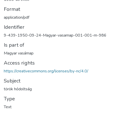
Format
application/pdf
Identifier
9-439-1950-09-24-Magyar-vasarnap-001-001-m-986
Is part of
Magyar vasárnap
Access rights
https://creativecommons.org/licenses/by-nc/4.0/
Subject
török hódoltság
Type
Text