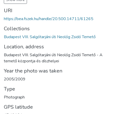
URI
https://bea.fszek.hu/handle/20.500.14711/61265
Collections
Budapest VIII. Salgótarjáni úti Neológ Zsidó Temető
Location, address
Budapest VIII. Salgótarjáni úti Neológ Zsidó Temető - A
temető központja és díszhelyei
Year the photo was taken
2005/2009
Type
Photograph
GPS latitude