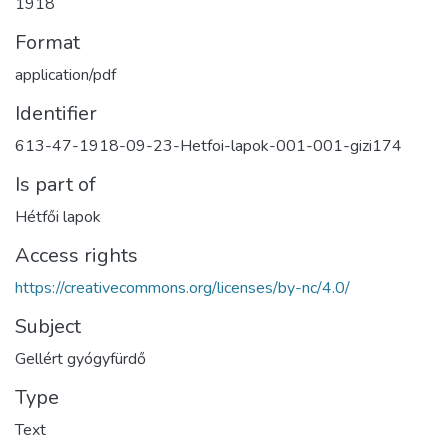
1918
Format
application/pdf
Identifier
613-47-1918-09-23-Hetfoi-lapok-001-001-gizi174
Is part of
Hétfői lapok
Access rights
https://creativecommons.org/licenses/by-nc/4.0/
Subject
Gellért gyógyfürdő
Type
Text