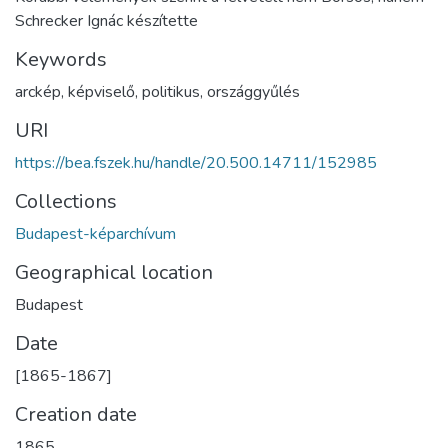
Schrecker Ignác készítette
Keywords
arckép
,
képviselő
,
politikus
,
országgyűlés
URI
https://bea.fszek.hu/handle/20.500.14711/152985
Collections
Budapest-képarchívum
Geographical location
Budapest
Date
[1865-1867]
Creation date
1865