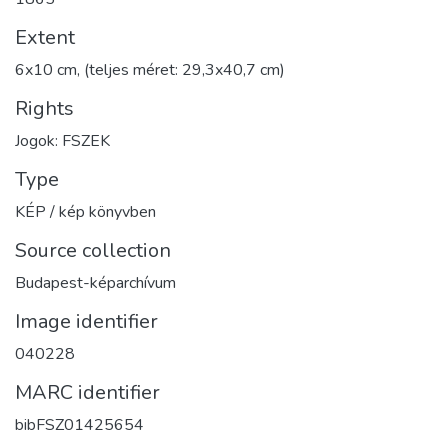
Extent
6x10 cm, (teljes méret: 29,3x40,7 cm)
Rights
Jogok: FSZEK
Type
KÉP / kép könyvben
Source collection
Budapest-képarchívum
Image identifier
040228
MARC identifier
bibFSZ01425654