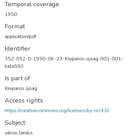
Temporal coverage
1950
Format
application/pdf
Identifier
352-052-0-1950-06-23-Kisiparos-ujsag-001-001-
kata590
Is part of
Kisiparos újság
Access rights
https://creativecommons.org/licenses/by-nc/4.0/
Subject
városi tanács