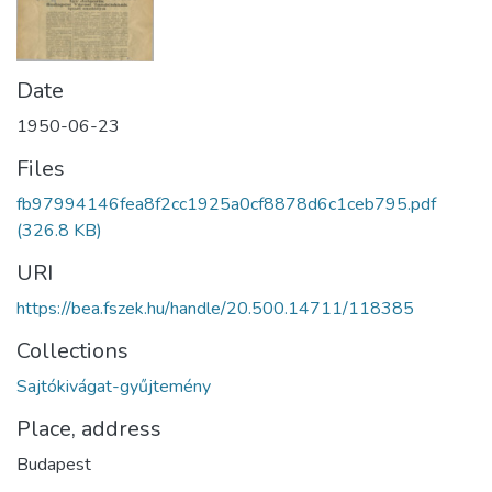
Date
1950-06-23
Files
fb97994146fea8f2cc1925a0cf8878d6c1ceb795.pdf
(326.8 KB)
URI
https://bea.fszek.hu/handle/20.500.14711/118385
Collections
Sajtókivágat-gyűjtemény
Place, address
Budapest