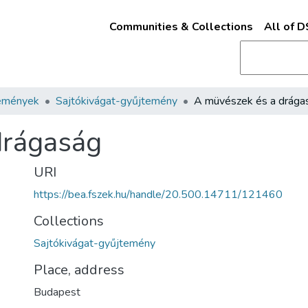
Communities & Collections
All of 
emények
Sajtókivágat-gyűjtemény
A müvészek és a drága
drágaság
URI
https://bea.fszek.hu/handle/20.500.14711/121460
Collections
Sajtókivágat-gyűjtemény
Place, address
Budapest