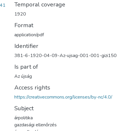
Temporal coverage
041
1920
Format
application/pdf
Identifier
381-6-1920-04-09-Az-ujsag-001-001-gizi150
Is part of
Az újság
Access rights
https://creativecommons.org/licenses/by-nc/4.0/
Subject
árpolitika
gazdasági ellenőrzés