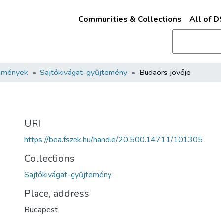
Communities & Collections
All of 
emények
Sajtókivágat-gyűjtemény
Budaörs jövője
URI
https://bea.fszek.hu/handle/20.500.14711/101305
Collections
Sajtókivágat-gyűjtemény
Place, address
Budapest