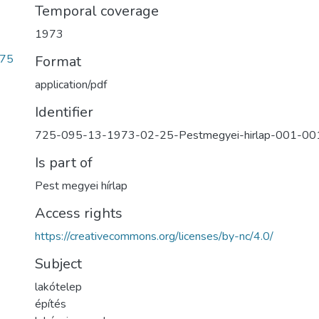
Temporal coverage
1973
c75
Format
application/pdf
Identifier
725-095-13-1973-02-25-Pestmegyei-hirlap-001-0
Is part of
Pest megyei hírlap
Access rights
https://creativecommons.org/licenses/by-nc/4.0/
Subject
lakótelep
építés