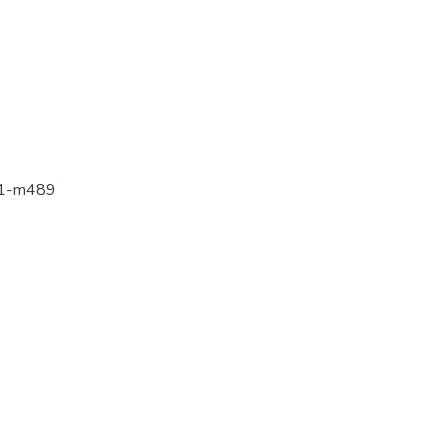
01-m489