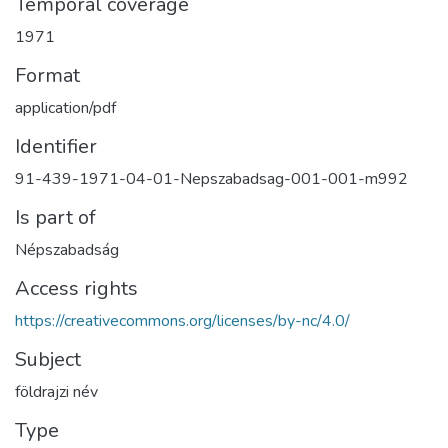
Temporal coverage
1971
Format
application/pdf
Identifier
91-439-1971-04-01-Nepszabadsag-001-001-m992
Is part of
Népszabadság
Access rights
https://creativecommons.org/licenses/by-nc/4.0/
Subject
földrajzi név
Type