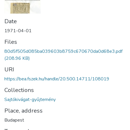
Date
1971-04-01
Files
80d5f505d085ba039603b8759c670670da0d68e3.pdf
(208.96 KB)
URI
https://bea.fszek.hu/handle/20.500.14711/108019
Collections
Sajtókivágat-gyűjtemény
Place, address
Budapest