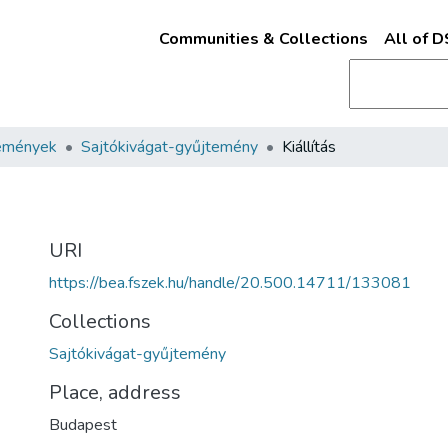
Communities & Collections
All of 
emények
Sajtókivágat-gyűjtemény
Kiállítás
URI
https://bea.fszek.hu/handle/20.500.14711/133081
Collections
Sajtókivágat-gyűjtemény
Place, address
Budapest