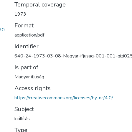
Temporal coverage
1973
Format
90
application/pdf
Identifier
640-24-1973-03-08-Magyar-ifjusag-001-001-gizi02
Is part of
Magyar ifjúság
Access rights
https://creativecommons.org/licenses/by-nc/4.0/
Subject
kiállítás
Type