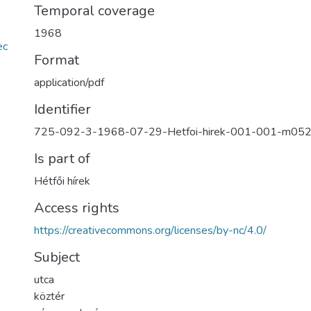
Temporal coverage
1968
ec
Format
application/pdf
Identifier
725-092-3-1968-07-29-Hetfoi-hirek-001-001-m05
Is part of
Hétfői hírek
Access rights
https://creativecommons.org/licenses/by-nc/4.0/
Subject
utca
köztér