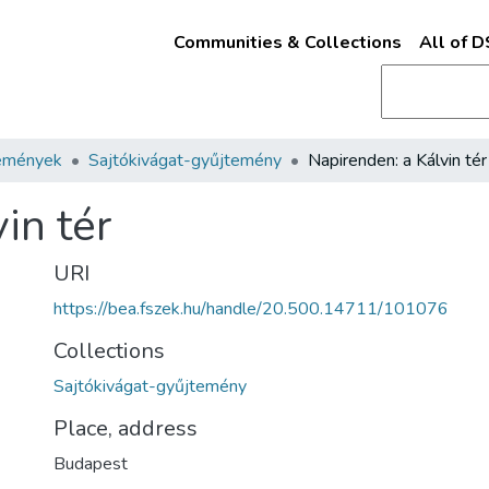
Communities & Collections
All of 
emények
Sajtókivágat-gyűjtemény
Napirenden: a Kálvin tér
in tér
URI
https://bea.fszek.hu/handle/20.500.14711/101076
Collections
Sajtókivágat-gyűjtemény
Place, address
Budapest