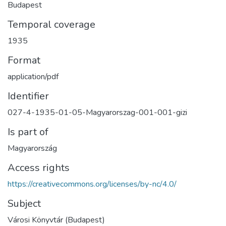
Budapest
Temporal coverage
1935
Format
application/pdf
Identifier
027-4-1935-01-05-Magyarorszag-001-001-gizi
Is part of
Magyarország
Access rights
https://creativecommons.org/licenses/by-nc/4.0/
Subject
Városi Könyvtár (Budapest)