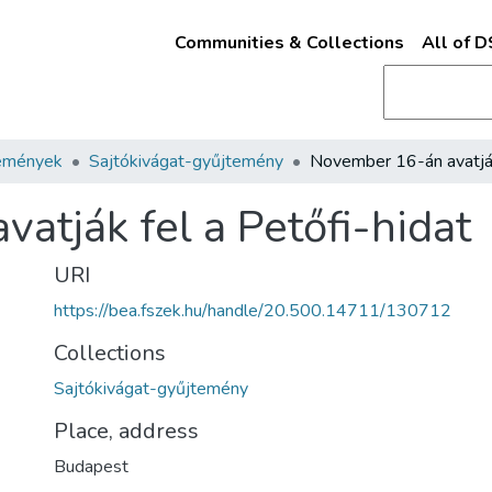
Communities & Collections
All of 
emények
Sajtókivágat-gyűjtemény
atják fel a Petőfi-hidat
URI
https://bea.fszek.hu/handle/20.500.14711/130712
Collections
Sajtókivágat-gyűjtemény
Place, address
Budapest