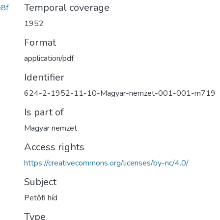
Temporal coverage
8f
1952
Format
application/pdf
Identifier
624-2-1952-11-10-Magyar-nemzet-001-001-m719
Is part of
Magyar nemzet
Access rights
https://creativecommons.org/licenses/by-nc/4.0/
Subject
Petőfi híd
Type