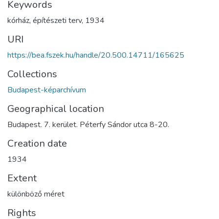
Keywords
kórház
,
építészeti terv
,
1934
URI
https://bea.fszek.hu/handle/20.500.14711/165625
Collections
Budapest-képarchívum
Geographical location
Budapest. 7. kerület. Péterfy Sándor utca 8-20.
Creation date
1934
Extent
különböző méret
Rights