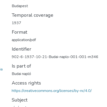
Budapest
Temporal coverage
1937
Format
application/pdf
Identifier
902-6-1937-10-21-Budai-naplo-001-001-m346
Is part of
8a
Budai napló
Access rights
https://creativecommons.org/licenses/by-nc/4.0/
Subject