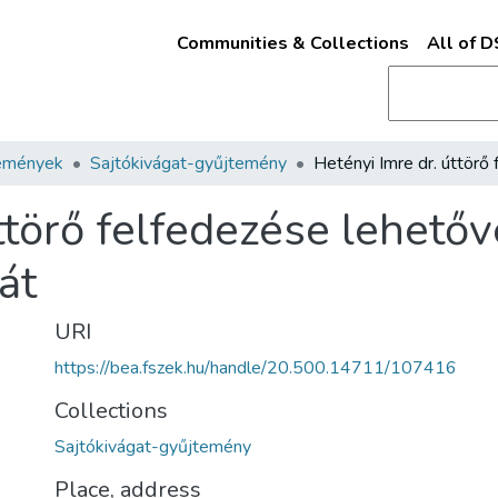
Communities & Collections
All of 
emények
Sajtókivágat-gyűjtemény
ttörő felfedezése lehetőv
át
URI
https://bea.fszek.hu/handle/20.500.14711/107416
Collections
Sajtókivágat-gyűjtemény
Place, address