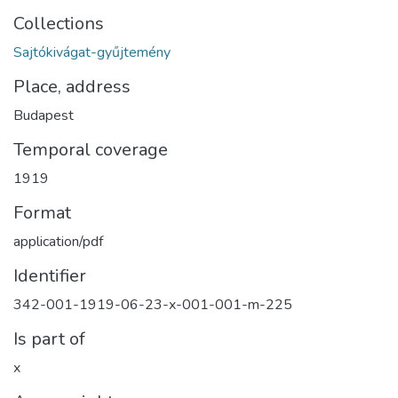
Collections
Sajtókivágat-gyűjtemény
Place, address
Budapest
Temporal coverage
1919
Format
application/pdf
Identifier
342-001-1919-06-23-x-001-001-m-225
Is part of
x