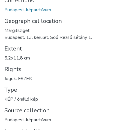
Collections
Budapest-képarchívum
Geographical location
Margitsziget
Budapest. 13. kerület. Soó Rezső sétány 1.
Extent
5,2x11,8 cm
Rights
Jogok: FSZEK
Type
KÉP / önálló kép
Source collection
Budapest-képarchívum