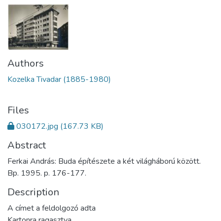
Authors
Kozelka Tivadar (1885-1980)
Files
030172.jpg
(167.73 KB)
Abstract
Ferkai András: Buda építészete a két világháború között.
Bp. 1995. p. 176-177.
Description
A címet a feldolgozó adta
Kartonra ragasztva