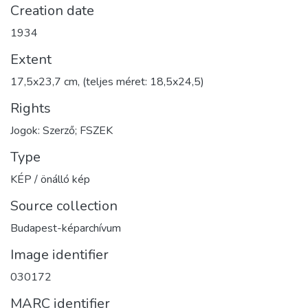
Creation date
1934
Extent
17,5x23,7 cm, (teljes méret: 18,5x24,5)
Rights
Jogok: Szerző; FSZEK
Type
KÉP / önálló kép
Source collection
Budapest-képarchívum
Image identifier
030172
MARC identifier